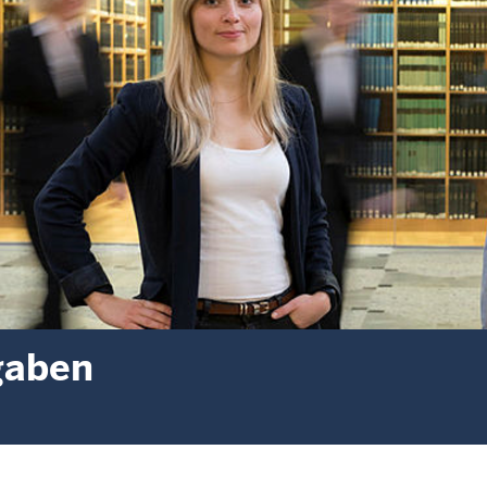
gaben