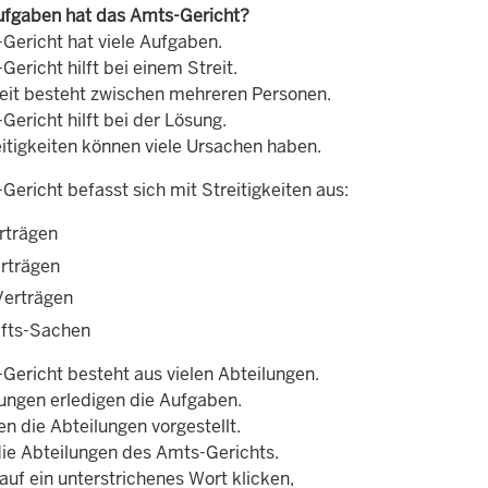
fgaben hat das Amts-Gericht?
Gericht hat viele Aufgaben.
ericht hilft bei einem Streit.
reit besteht zwischen mehreren Personen.
ericht hilft bei der Lösung.
eitigkeiten können viele Ursachen haben.
ericht befasst sich mit Streitigkeiten aus:
rträgen
rträgen
Verträgen
fts-Sachen
Gericht besteht aus vielen Abteilungen.
lungen erledigen die Aufgaben.
n die Abteilungen vorgestellt.
die Abteilungen des Amts-Gerichts.
uf ein unterstrichenes Wort klicken,