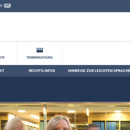
IT
nd Kontaktformular
STE
TERMINBUCHUNG
KT
RECHTS-INFOS
HINWEISE ZUR LEICHTEN SPRACH