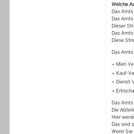
Welche Au
Das Amts-
Das Amts-G
Dieser St
Das Amts-G
Diese Str
Das Amts-G
Miet-Ve
Kauf-Ve
Dienst-
Erbscha
Das Amts-
Die Abtei
Hier werde
Das sind 
Wenn Sie a