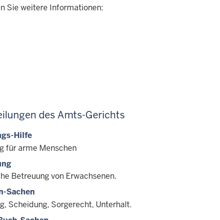
Sie weitere Informationen:
eilungen des Amts-Gerichts
gs-Hilfe
g für arme Menschen
ung
che Betreuung von Erwachsenen.
en-Sachen
g, Scheidung, Sorgerecht, Unterhalt.