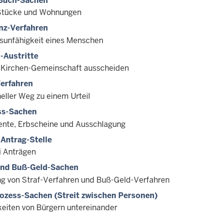
Buch-Sachen
Stücke und Wohnungen
nz-Verfahren
sunfähigkeit eines Menschen
-Austritte
 Kirchen-Gemeinschaft ausscheiden
erfahren
eller Weg zu einem Urteil
ss-Sachen
nte, Erbscheine und Ausschlagung
Antrag-Stelle
i Anträgen
und Buß-Geld-Sachen
ng von Straf-Verfahren und Buß-Geld-Verfahren
rozess-Sachen (Streit zwischen Personen)
gkeiten von Bürgern untereinander