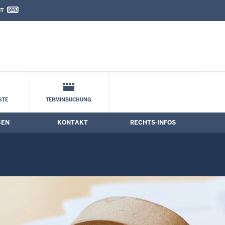
IT
nd Kontaktformular
STE
TERMINBUCHUNG
BEN
KONTAKT
RECHTS-INFOS