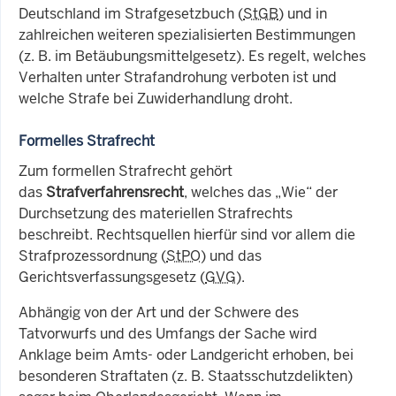
Deutschland im Strafgesetzbuch (
StGB
) und in
zahlreichen weiteren spezialisierten Bestimmungen
(
z. B
. im Betäubungsmittelgesetz). Es regelt, welches
Verhalten unter Strafandrohung verboten ist und
welche Strafe bei Zuwiderhandlung droht.
Formelles Strafrecht
Zum formellen Strafrecht gehört
das
Strafverfahrensrecht
, welches das „Wie“ der
Durchsetzung des materiellen Strafrechts
beschreibt. Rechtsquellen hierfür sind vor allem die
Strafprozessordnung (
StPO
) und das
Gerichtsverfassungsgesetz (
GVG
).
Abhängig von der Art und der Schwere des
Tatvorwurfs und des Umfangs der Sache wird
Anklage beim Amts- oder Landgericht erhoben, bei
besonderen Straftaten (z. B. Staatsschutzdelikten)