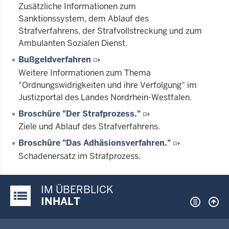
Zusätzliche Informationen zum
Sanktionssystem, dem Ablauf des
Strafverfahrens, der Strafvollstreckung und zum
Ambulanten Sozialen Dienst.
Bußgeldverfahren
Weitere Informationen zum Thema
"Ordnungswidrigkeiten und ihre Verfolgung" im
Justizportal des Landes Nordrhein-Westfalen.
Broschüre "Der Strafprozess."
Ziele und Ablauf des Strafverfahrens.
Broschüre "Das Adhäsionsverfahren."
Schadenersatz im Strafprozess.
IM ÜBERBLICK
Justiz-Portal im Überblick:
INHALT