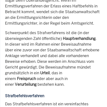
sogar beim Oberlandesgericht. Wenn im
Ermittlungsverfahren der Erlass eines Haftbefehls in
Betracht kommt, wendet sich die Staatsanwaltschaft
an die Ermittlungsrichterin oder den
Ermittlungsrichter, in der Regel beim Amtsgericht.
Schwerpunkt des Strafverfahrens ist die (in der
überwiegenden Zahl öffentliche)
Hauptverhandlung
.
In dieser wird im Rahmen einer Beweisaufnahme
über eine zuvor von der Staatsanwaltschaft erhobene
Anklage verhandelt und dabei alle vorhandenen
Beweise erhoben. Diese werden im Anschluss vom
Gericht gewürdigt. Die Beweisaufnahme mündet
grundsätzlich in ein
Urteil
, das in
einem
Freispruch
oder aber auch in
einer
Verurteilung
bestehen kann.
Strafbefehlsverfahren
Das Strafbefehlsverfahren ist ein vereinfachtes