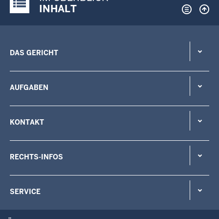
Justiz-Portal im Überblick:
INHALT
DAS GERICHT
AUFGABEN
KONTAKT
RECHTS-INFOS
SERVICE