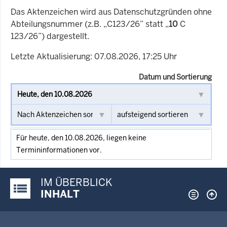
Das Aktenzeichen wird aus Datenschutzgründen ohne
Abteilungsnummer (z.B. „C123/26” statt „
10
C
123/26”) dargestellt.
Letzte Aktualisierung: 07.08.2026, 17:25 Uhr
Datum und Sortierung
Für heute, den 10.08.2026, liegen keine
Termininformationen vor.
IM ÜBERBLICK
Justiz-Portal im Überblick:
INHALT